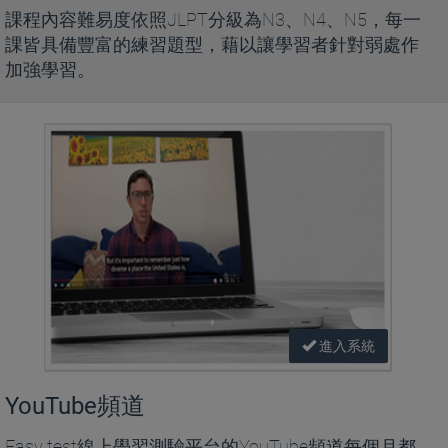
課程內容難易度依照JLPT分級為N3、N4、N5，每一
課皆具備豐富的練習題型，藉以讓學習者針對弱處作
加強學習。
進入系統
YouTube頻道
Easy test線上學習測驗平台的YouTube頻道每個月都