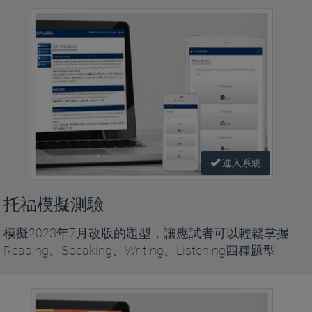
進入系統
托福模擬測驗
模擬2023年7月改版的題型，讓應試者可以輕鬆掌握
Reading、Speaking、Writing、Listening四種題型