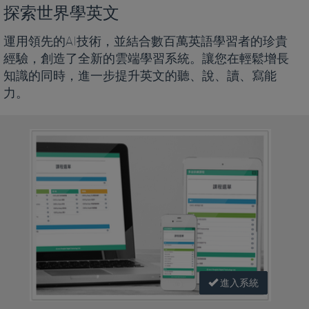
探索世界學英文
運用領先的AI技術，並結合數百萬英語學習者的珍貴
經驗，創造了全新的雲端學習系統。讓您在輕鬆增長
知識的同時，進一步提升英文的聽、說、讀、寫能
力。
進入系統