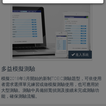
進入系統
多益模擬測驗
模擬2018年3月開始的新制TOEIC測驗題型，可依使用
者需求選擇單元練習或做模擬測驗使用，也可應用於
大型測驗。測驗中具備頻寬偵測及接續未完成測驗功
能，確保測驗流暢。