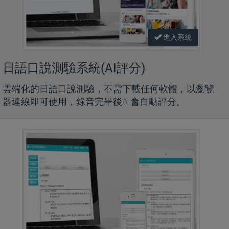
進入系統
日語口說測驗系統(AI評分)
雲端化的日語口說測驗，不需下載任何軟體，以瀏覽
器連線即可使用，錄音完畢後AI會自動評分。