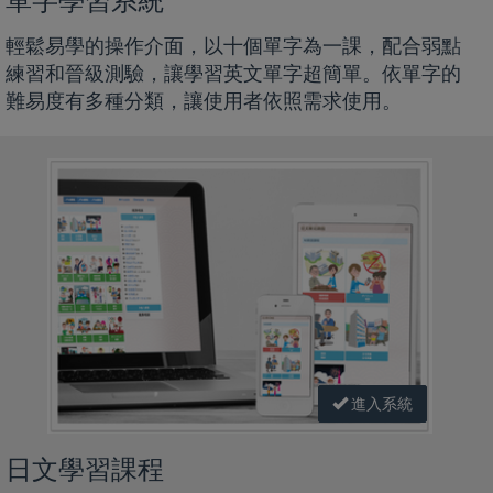
單字學習系統
輕鬆易學的操作介面，以十個單字為一課，配合弱點
練習和晉級測驗，讓學習英文單字超簡單。依單字的
難易度有多種分類，讓使用者依照需求使用。
進入系統
日文學習課程