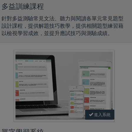
多益訓練課程
針對多益測驗常見文法、聽力與閱讀各單元常見題型
設計課程，提供解題技巧教學，提供相關題型練習藉
以檢視學習成效，並提升應試技巧與測驗成績。
進入系統