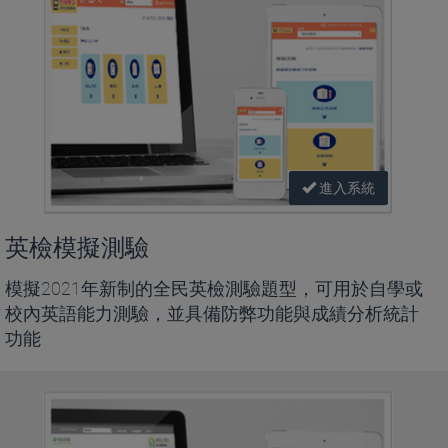
進入系統
英檢模擬測驗
模擬2021年新制的全民英檢測驗題型，可用於自學或
校內英語能力測驗，並具備防弊功能與成績分析統計
功能