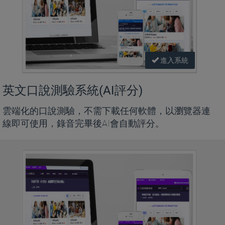
進入系統
英文口說測驗系統(AI評分)
雲端化的口說測驗，不需下載任何軟體，以瀏覽器連
線即可使用，錄音完畢後AI會自動評分。