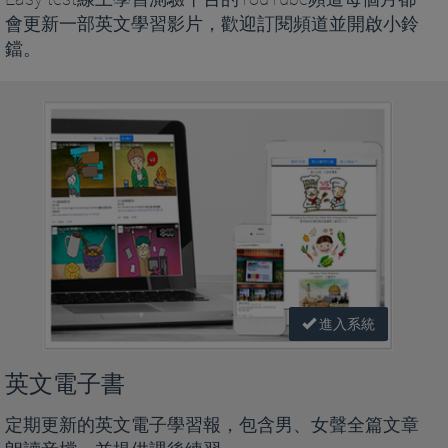
會更新一部英文學習影片，歡迎訂閱頻道並開啟小鈴
鐺。
進入系統
英文電子書
定期更新的英文電子學習報，包含男、女聲全篇文章