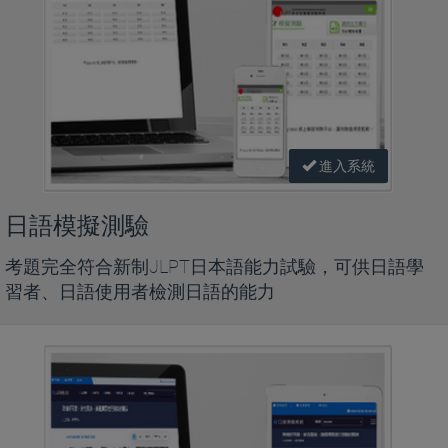
進入系統
日語模擬測驗
考題完全符合新制JLPT日本語能力試驗，可供日語學
習者、日語使用者檢測日語的能力