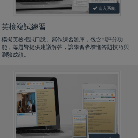
進入系統
英檢複試練習
模擬英檢複試口說、寫作練習題庫，包含AI評分功
能，每題皆提供建議解答，讓學習者增進答題技巧與
測驗成績。