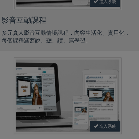
進入系統
影音互動課程
多元真人影音互動情境課程，內容生活化、實用化，
每個課程涵蓋說、聽、讀、寫學習。
進入系統