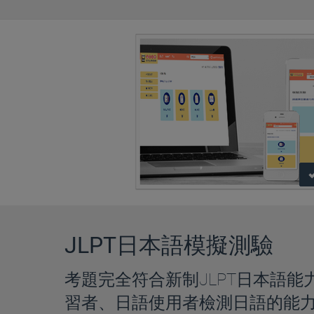
JLPT日本語模擬測驗
考題完全符合新制JLPT日本語
習者、日語使用者檢測日語的能