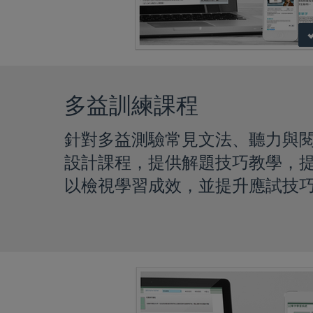
多益訓練課程
針對多益測驗常見文法、聽力與
設計課程，提供解題技巧教學，
以檢視學習成效，並提升應試技