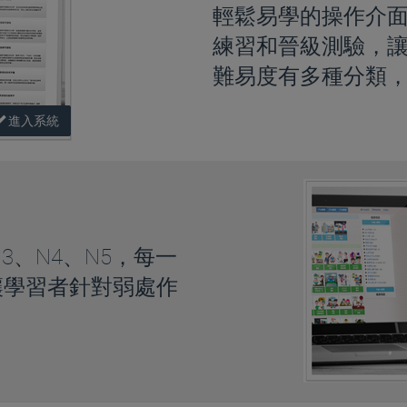
輕鬆易學的操作介
練習和晉級測驗，
難易度有多種分類
進入系統
3、N4、N5，每一
讓學習者針對弱處作