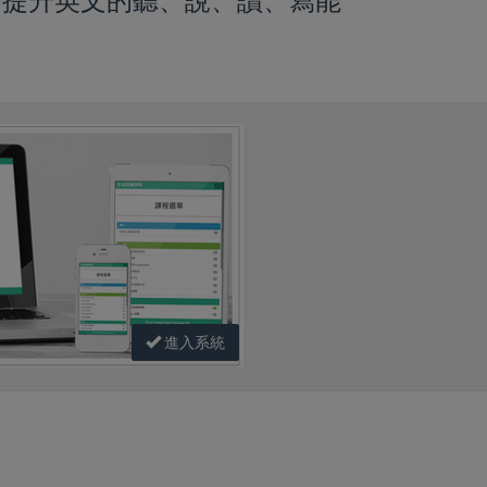
步提升英文的聽、說、讀、寫能
進入系統