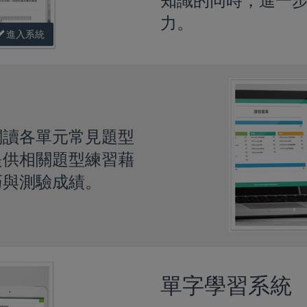
知識的同時，進一
力。
進入系統
閱讀各單元常見題型
提供相關題型練習藉
巧與測驗成績。
單字學習系統