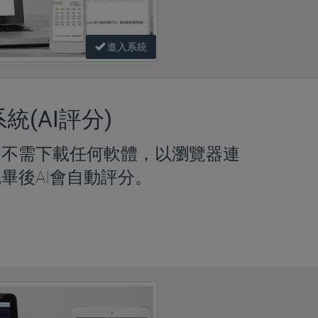
進入系統
(AI評分)
，不需下載任何軟體，以瀏覽器連
畢後AI會自動評分。