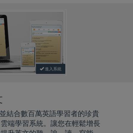
進入系統
文
，並結合數百萬英語學習者的珍貴
的雲端學習系統。讓您在輕鬆增長