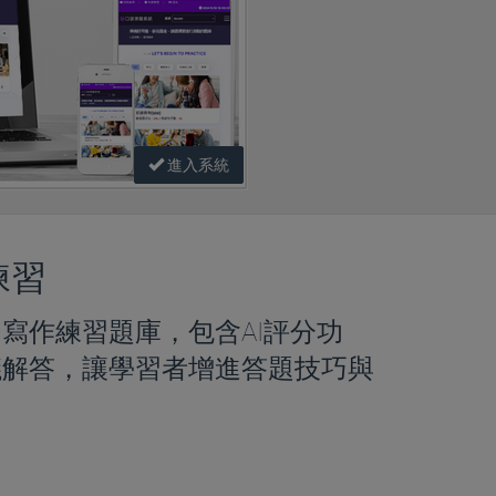
進入系統
練習
寫作練習題庫，包含AI評分功
議解答，讓學習者增進答題技巧與