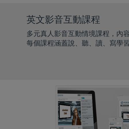
英文影音互動課程
多元真人影音互動情境課程，內
每個課程涵蓋說、聽、讀、寫學