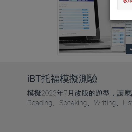
教
iBT托福模擬測驗
模擬2023年7月改版的題型，讓
Reading、Speaking、Writing、L