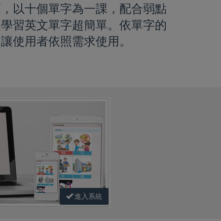
面，以十個單字為一課，配合弱點
讓學習英文單字超簡單。依單字的
，讓使用者依照需求使用。
進入系統