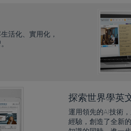
容生活化、實用化，
習。
探索世界學英
運用領先的AI技術
經驗，創造了全新