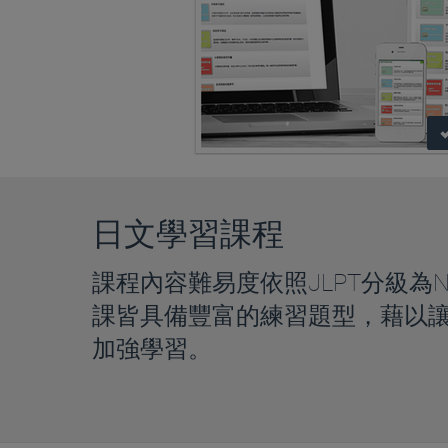
日文學習課程
課程內容難易度依照JLPT分級為N
課皆具備豐富的練習題型，藉以
加強學習。