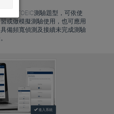
驗
始的新制TOEIC測驗題型，可依使
練習或做模擬測驗使用，也可應用
中具備頻寬偵測及接續未完成測驗
暢。
進入系統