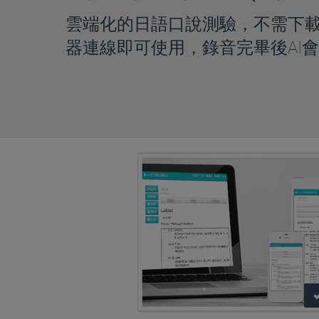
雲端化的日語口說測驗，不需下
器連線即可使用，錄音完畢後AI