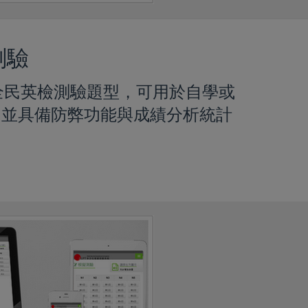
測驗
的全民英檢測驗題型，可用於自學或
，並具備防弊功能與成績分析統計