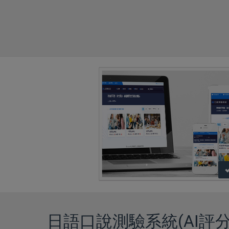
日語口說測驗系統(AI評分