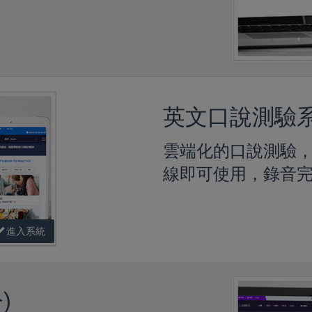
英文口說測驗系統
雲端化的口說測驗
線即可使用，錄音完
進入系統
)